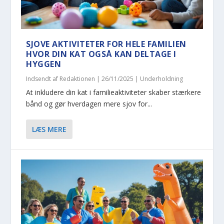
SJOVE AKTIVITETER FOR HELE FAMILIEN
HVOR DIN KAT OGSÅ KAN DELTAGE I
HYGGEN
Indsendt af
Redaktionen
|
26/11/2025
|
Underholdning
At inkludere din kat i familieaktiviteter skaber stærkere
bånd og gør hverdagen mere sjov for...
LÆS MERE