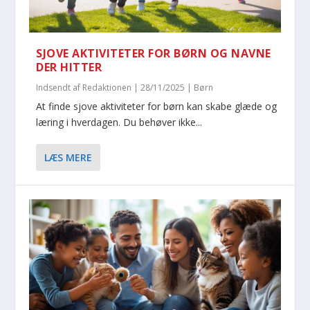
SJOVE AKTIVITETER FOR BØRN OG NAVNE
DER HITTER
Indsendt af
Redaktionen
|
28/11/2025
|
Børn
At finde sjove aktiviteter for børn kan skabe glæde og
læring i hverdagen. Du behøver ikke...
LÆS MERE