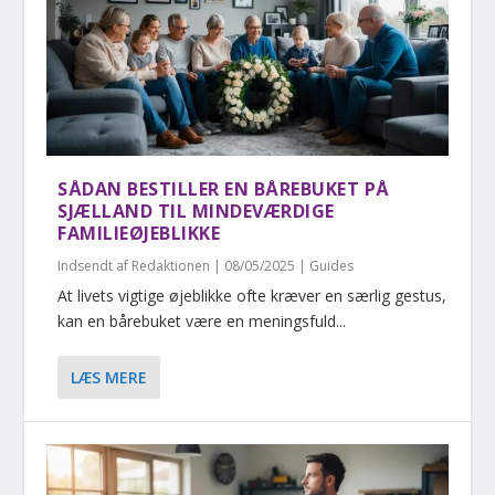
SÅDAN BESTILLER EN BÅREBUKET PÅ
SJÆLLAND TIL MINDEVÆRDIGE
FAMILIEØJEBLIKKE
Indsendt af
Redaktionen
|
08/05/2025
|
Guides
At livets vigtige øjeblikke ofte kræver en særlig gestus,
kan en bårebuket være en meningsfuld...
LÆS MERE