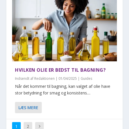
HVILKEN OLIE ER BEDST TIL BAGNING?
Indsendt af
Redaktionen
|
01/04/2025
|
Guides
Når det kommer til bagning, kan valget af olie have
stor betydning for smag og konsistens....
LÆS MERE
1
2