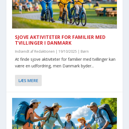
SJOVE AKTIVITETER FOR FAMILIER MED
TVILLINGER I DANMARK
Indsendt af
Redaktionen
|
19/10/2025
|
Børn
At finde sjove aktiviteter for familier med tvillinger kan
være en udfordring, men Danmark byder...
LÆS MERE