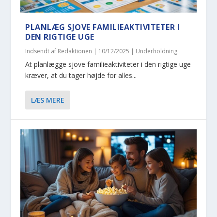
PLANLÆG SJOVE FAMILIEAKTIVITETER I
DEN RIGTIGE UGE
Indsendt af
Redaktionen
|
10/12/2025
|
Underholdning
At planlægge sjove familieaktiviteter i den rigtige uge
kræver, at du tager højde for alles...
LÆS MERE