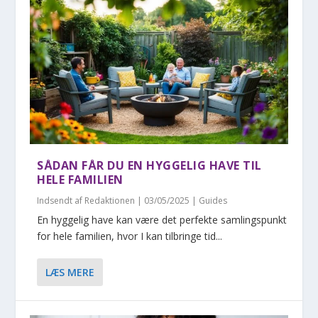
SÅDAN FÅR DU EN HYGGELIG HAVE TIL
HELE FAMILIEN
Indsendt af
Redaktionen
|
03/05/2025
|
Guides
En hyggelig have kan være det perfekte samlingspunkt
for hele familien, hvor I kan tilbringe tid...
LÆS MERE