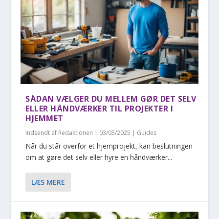
SÅDAN VÆLGER DU MELLEM GØR DET SELV
ELLER HÅNDVÆRKER TIL PROJEKTER I
HJEMMET
Indsendt af
Redaktionen
|
03/05/2025
|
Guides
Når du står overfor et hjemprojekt, kan beslutningen
om at gøre det selv eller hyre en håndværker...
LÆS MERE