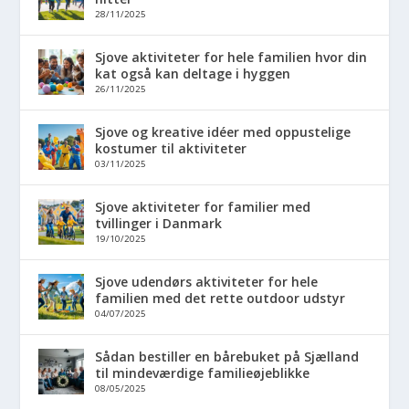
28/11/2025
Sjove aktiviteter for hele familien hvor din
kat også kan deltage i hyggen
26/11/2025
Sjove og kreative idéer med oppustelige
kostumer til aktiviteter
03/11/2025
Sjove aktiviteter for familier med
tvillinger i Danmark
19/10/2025
Sjove udendørs aktiviteter for hele
familien med det rette outdoor udstyr
04/07/2025
Sådan bestiller en bårebuket på Sjælland
til mindeværdige familieøjeblikke
08/05/2025