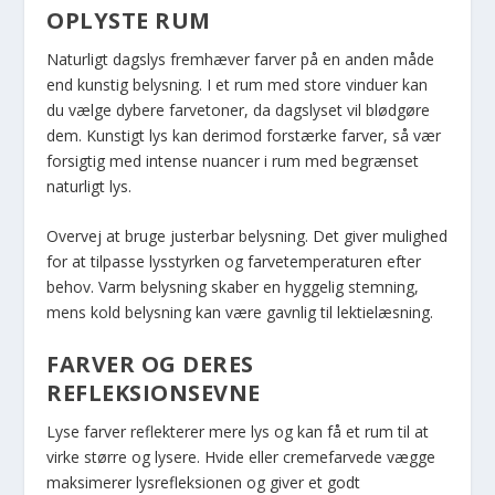
OPLYSTE RUM
Naturligt dagslys fremhæver farver på en anden måde
end kunstig belysning. I et rum med store vinduer kan
du vælge dybere farvetoner, da dagslyset vil blødgøre
dem. Kunstigt lys kan derimod forstærke farver, så vær
forsigtig med intense nuancer i rum med begrænset
naturligt lys.
Overvej at bruge justerbar belysning. Det giver mulighed
for at tilpasse lysstyrken og farvetemperaturen efter
behov. Varm belysning skaber en hyggelig stemning,
mens kold belysning kan være gavnlig til lektielæsning.
FARVER OG DERES
REFLEKSIONSEVNE
Lyse farver reflekterer mere lys og kan få et rum til at
virke større og lysere. Hvide eller cremefarvede vægge
maksimerer lysrefleksionen og giver et godt