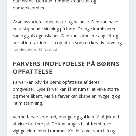
optimisme. Den kan fremme kreativitet og
opmærksomhed.
Grøn associeres med natur og balance. Den kan have
en afslappende virkning på børn. Orange kombinerer
rød og guls egenskaber. Den kan stimulere appetit og
social interaktion. Lilla opfattes som en kreativ farve og
kan inspirere til fantasi.
FARVERS INDFLYDELSE PÅ BØRNS
OPFATTELSE
Farver kan påvirke børns opfattelse af deres
omgivelser. Lyse farver kan få et rum til at virke større
og mere åbent. Mørke farver kan skabe en hyggelig og
intim stemning.
Varme farver som rød, orange og gul kan få objekter til
at virke tættere på. De kan bruges til at fremhæve
vigtige elementer i rummet. Kolde farver som blå og