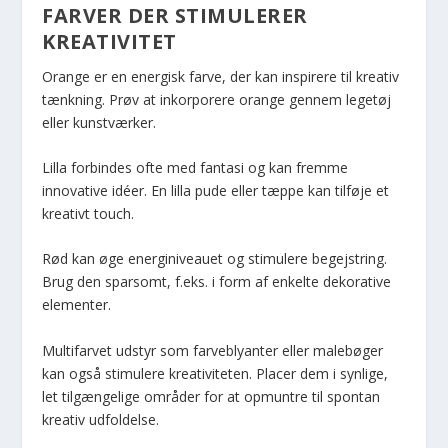
FARVER DER STIMULERER
KREATIVITET
Orange er en energisk farve, der kan inspirere til kreativ
tænkning. Prøv at inkorporere orange gennem legetøj
eller kunstværker.
Lilla forbindes ofte med fantasi og kan fremme
innovative idéer. En lilla pude eller tæppe kan tilføje et
kreativt touch.
Rød kan øge energiniveauet og stimulere begejstring.
Brug den sparsomt, f.eks. i form af enkelte dekorative
elementer.
Multifarvet udstyr som farveblyanter eller malebøger
kan også stimulere kreativiteten. Placer dem i synlige,
let tilgængelige områder for at opmuntre til spontan
kreativ udfoldelse.