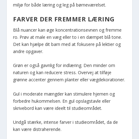
miljø for både læring og leg på børneværelset.
FARVER DER FREMMER LÆRING
Blå nuancer kan øge koncentrationsevnen og fremme
ro. Prøv at male en væg eller to i en dæmpet blå tone.
Det kan hjælpe dit barn med at fokusere på lektier og
andre opgaver.
Grøn er også gavnlig for indlæring. Den minder om
naturen og kan reducere stress. Overvej at tilføje
grønne accenter gennem planter eller vægdekorationer.
Gul i moderate mængder kan stimulere hjernen og
forbedre hukommelsen. En gul opslagstavle eller
skrivebord kan være ideelt til studieområdet.
Undgå stærke, intense farver i studieområdet, da de
kan være distraherende.