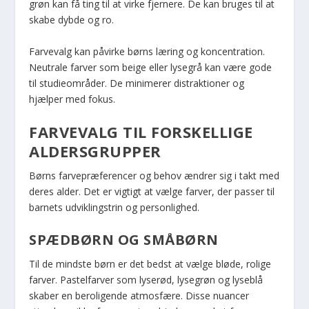
grøn kan få ting til at virke fjernere. De kan bruges til at
skabe dybde og ro.
Farvevalg kan påvirke børns læring og koncentration.
Neutrale farver som beige eller lysegrå kan være gode
til studieområder. De minimerer distraktioner og
hjælper med fokus.
FARVEVALG TIL FORSKELLIGE
ALDERSGRUPPER
Børns farvepræferencer og behov ændrer sig i takt med
deres alder. Det er vigtigt at vælge farver, der passer til
barnets udviklingstrin og personlighed.
SPÆDBØRN OG SMÅBØRN
Til de mindste børn er det bedst at vælge bløde, rolige
farver. Pastelfarver som lyserød, lysegrøn og lyseblå
skaber en beroligende atmosfære. Disse nuancer