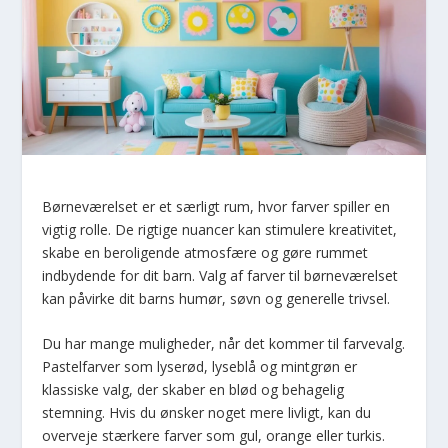
Børneværelset er et særligt rum, hvor farver spiller en
vigtig rolle. De rigtige nuancer kan stimulere kreativitet,
skabe en beroligende atmosfære og gøre rummet
indbydende for dit barn. Valg af farver til børneværelset
kan påvirke dit barns humør, søvn og generelle trivsel.
Du har mange muligheder, når det kommer til farvevalg.
Pastelfarver som lyserød, lyseblå og mintgrøn er
klassiske valg, der skaber en blød og behagelig
stemning. Hvis du ønsker noget mere livligt, kan du
overveje stærkere farver som gul, orange eller turkis.