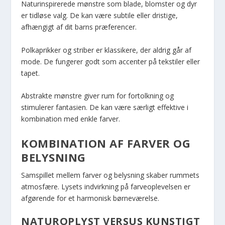
Naturinspirerede mønstre som blade, blomster og dyr
er tidløse valg. De kan være subtile eller dristige,
afhængigt af dit barns præferencer.
Polkaprikker og striber er klassikere, der aldrig går af
mode. De fungerer godt som accenter på tekstiler eller
tapet.
Abstrakte mønstre giver rum for fortolkning og
stimulerer fantasien. De kan være særligt effektive i
kombination med enkle farver.
KOMBINATION AF FARVER OG
BELYSNING
Samspillet mellem farver og belysning skaber rummets
atmosfære. Lysets indvirkning på farveoplevelsen er
afgørende for et harmonisk børneværelse.
NATUROPLYST VERSUS KUNSTIGT