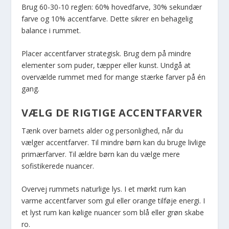
Brug 60-30-10 reglen: 60% hovedfarve, 30% sekundær
farve og 10% accentfarve. Dette sikrer en behagelig
balance i rummet.
Placer accentfarver strategisk. Brug dem på mindre
elementer som puder, tæpper eller kunst. Undgå at
overvælde rummet med for mange stærke farver på én
gang.
VÆLG DE RIGTIGE ACCENTFARVER
Tænk over barnets alder og personlighed, når du
vælger accentfarver. Til mindre børn kan du bruge livlige
primærfarver. Til ældre børn kan du vælge mere
sofistikerede nuancer.
Overvej rummets naturlige lys. I et mørkt rum kan
varme accentfarver som gul eller orange tilføje energi. I
et lyst rum kan kølige nuancer som blå eller grøn skabe
ro.