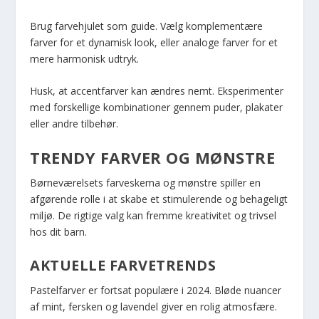
Brug farvehjulet som guide. Vælg komplementære
farver for et dynamisk look, eller analoge farver for et
mere harmonisk udtryk.
Husk, at accentfarver kan ændres nemt. Eksperimenter
med forskellige kombinationer gennem puder, plakater
eller andre tilbehør.
TRENDY FARVER OG MØNSTRE
Børneværelsets farveskema og mønstre spiller en
afgørende rolle i at skabe et stimulerende og behageligt
miljø. De rigtige valg kan fremme kreativitet og trivsel
hos dit barn.
AKTUELLE FARVETRENDS
Pastelfarver er fortsat populære i 2024. Bløde nuancer
af mint, fersken og lavendel giver en rolig atmosfære.