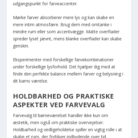
udgangspunkt for farveaccenter.
Mørke farver absorberer mere lys og kan skabe en
mere intim atmosfære. Brug dem med omtanke i
mindre rum eller som accentvægge. Matte overflader
spreder lyset jævnt, mens blanke overflader kan skabe
genskin.
Eksperimenter med forskellige farvekombinationer
under forskellige lysforhold. Det hjælper dig med at
finde den perfekte balance mellem farver og belysning i
dit barns værelse.
HOLDBARHED OG PRAKTISKE
ASPEKTER VED FARVEVALG
Farvevalg til børneværelset handler ikke kun om
æstetik, men også om praktiske overvejelser.
Holdbarhed og vedligeholdelse spiller en vigtig rolle i at
skabe et rum, der forbliver indbydende over tid.