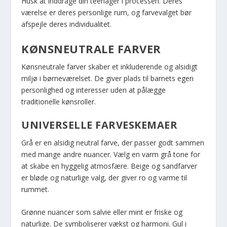
Husk at inddrage din teenager i processen. Deres
værelse er deres personlige rum, og farvevalget bør
afspejle deres individualitet.
KØNSNEUTRALE FARVER
Kønsneutrale farver skaber et inkluderende og alsidigt
miljø i børneværelset. De giver plads til barnets egen
personlighed og interesser uden at pålægge
traditionelle kønsroller.
UNIVERSELLE FARVESKEMAER
Grå er en alsidig neutral farve, der passer godt sammen
med mange andre nuancer. Vælg en varm grå tone for
at skabe en hyggelig atmosfære. Beige og sandfarver
er bløde og naturlige valg, der giver ro og varme til
rummet.
Grønne nuancer som salvie eller mint er friske og
naturlige. De symboliserer vækst og harmoni. Gul i