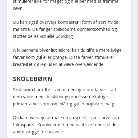
stimulerer ikke for meget og hjælper med at fremme
søvn.
Du kan også overveje kontraster i form af sort-hvide
mønstre. De fanger spædbørns opmærksomhed og
støtter deres visuelle udvikling.
Når børnene bliver lidt ældre, kan du tilføje mere livlige
farver som gul eller orange. Disse farver stimulerer
kreativitet og leg uden at være overvældende.
SKOLEBØRN
Skolebørn har ofte stærke meninger om farver. Lad
dem være med i beslutningsprocessen. Kraftige
primærfarver som rød, blå og gul er populære valg.
Du kan overveje at male en væg i en stærk farve som
fokuspunkt. Kombiner det med neutrale toner på de
andre vægge for balance.