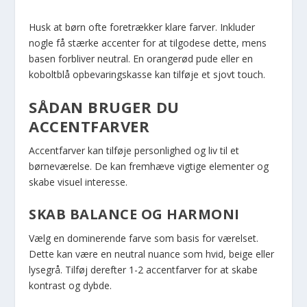
Husk at børn ofte foretrækker klare farver. Inkluder
nogle få stærke accenter for at tilgodese dette, mens
basen forbliver neutral. En orangerød pude eller en
koboltblå opbevaringskasse kan tilføje et sjovt touch.
SÅDAN BRUGER DU
ACCENTFARVER
Accentfarver kan tilføje personlighed og liv til et
børneværelse. De kan fremhæve vigtige elementer og
skabe visuel interesse.
SKAB BALANCE OG HARMONI
Vælg en dominerende farve som basis for værelset.
Dette kan være en neutral nuance som hvid, beige eller
lysegrå. Tilføj derefter 1-2 accentfarver for at skabe
kontrast og dybde.