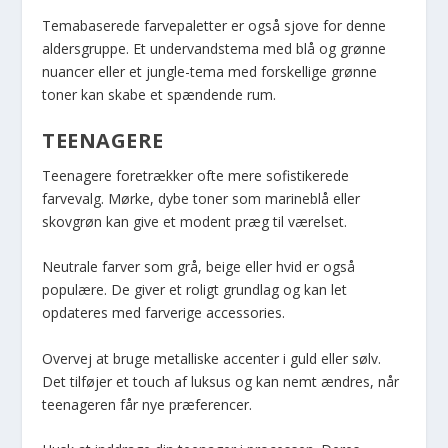
Temabaserede farvepaletter er også sjove for denne
aldersgruppe. Et undervandstema med blå og grønne
nuancer eller et jungle-tema med forskellige grønne
toner kan skabe et spændende rum.
TEENAGERE
Teenagere foretrækker ofte mere sofistikerede
farvevalg. Mørke, dybe toner som marineblå eller
skovgrøn kan give et modent præg til værelset.
Neutrale farver som grå, beige eller hvid er også
populære. De giver et roligt grundlag og kan let
opdateres med farverige accessories.
Overvej at bruge metalliske accenter i guld eller sølv.
Det tilføjer et touch af luksus og kan nemt ændres, når
teenageren får nye præferencer.