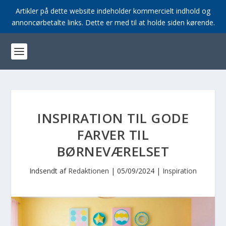
Artikler på dette website indeholder kommercielt indhold og
annoncørbetalte links. Dette er med til at holde siden kørende.
INSPIRATION TIL GODE
FARVER TIL
BØRNEVÆRELSET
Indsendt af
Redaktionen
|
05/09/2024
|
Inspiration