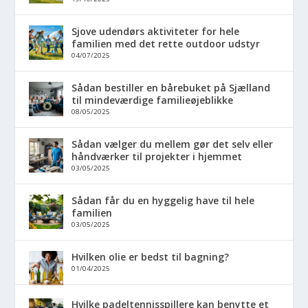
Sjove udendørs aktiviteter for hele
familien med det rette outdoor udstyr
04/07/2025
Sådan bestiller en bårebuket på Sjælland
til mindeværdige familieøjeblikke
08/05/2025
Sådan vælger du mellem gør det selv eller
håndværker til projekter i hjemmet
03/05/2025
Sådan får du en hyggelig have til hele
familien
03/05/2025
Hvilken olie er bedst til bagning?
01/04/2025
Hvilke padeltennisspillere kan benytte et