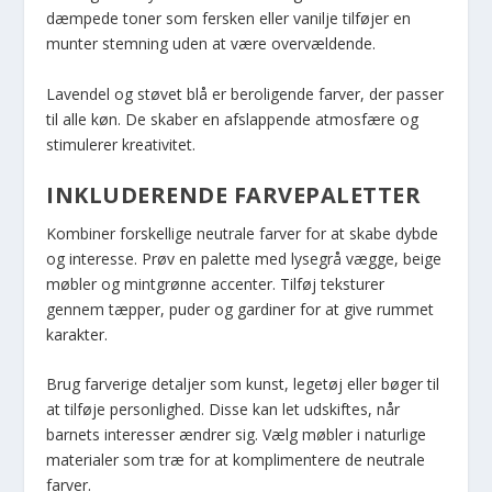
dæmpede toner som fersken eller vanilje tilføjer en
munter stemning uden at være overvældende.
Lavendel og støvet blå er beroligende farver, der passer
til alle køn. De skaber en afslappende atmosfære og
stimulerer kreativitet.
INKLUDERENDE FARVEPALETTER
Kombiner forskellige neutrale farver for at skabe dybde
og interesse. Prøv en palette med lysegrå vægge, beige
møbler og mintgrønne accenter. Tilføj teksturer
gennem tæpper, puder og gardiner for at give rummet
karakter.
Brug farverige detaljer som kunst, legetøj eller bøger til
at tilføje personlighed. Disse kan let udskiftes, når
barnets interesser ændrer sig. Vælg møbler i naturlige
materialer som træ for at komplimentere de neutrale
farver.