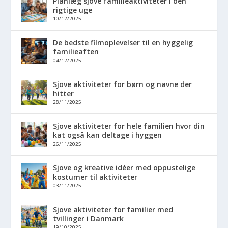
Planlæg sjove familieaktiviteter i den
rigtige uge
10/12/2025
De bedste filmoplevelser til en hyggelig
familieaften
04/12/2025
Sjove aktiviteter for børn og navne der
hitter
28/11/2025
Sjove aktiviteter for hele familien hvor din
kat også kan deltage i hyggen
26/11/2025
Sjove og kreative idéer med oppustelige
kostumer til aktiviteter
03/11/2025
Sjove aktiviteter for familier med
tvillinger i Danmark
19/10/2025