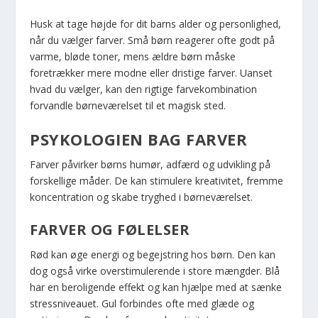
Husk at tage højde for dit barns alder og personlighed,
når du vælger farver. Små børn reagerer ofte godt på
varme, bløde toner, mens ældre børn måske
foretrækker mere modne eller dristige farver. Uanset
hvad du vælger, kan den rigtige farvekombination
forvandle børneværelset til et magisk sted.
PSYKOLOGIEN BAG FARVER
Farver påvirker børns humør, adfærd og udvikling på
forskellige måder. De kan stimulere kreativitet, fremme
koncentration og skabe tryghed i børneværelset.
FARVER OG FØLELSER
Rød kan øge energi og begejstring hos børn. Den kan
dog også virke overstimulerende i store mængder. Blå
har en beroligende effekt og kan hjælpe med at sænke
stressniveauet. Gul forbindes ofte med glæde og