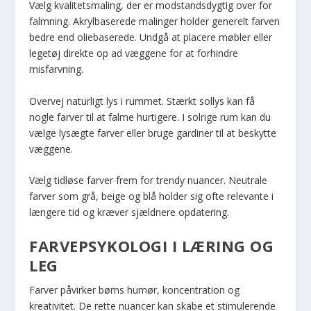
Vælg kvalitetsmaling, der er modstandsdygtig over for
falmning. Akrylbaserede malinger holder generelt farven
bedre end oliebaserede. Undgå at placere møbler eller
legetøj direkte op ad væggene for at forhindre
misfarvning.
Overvej naturligt lys i rummet. Stærkt sollys kan få
nogle farver til at falme hurtigere. I solrige rum kan du
vælge lysægte farver eller bruge gardiner til at beskytte
væggene.
Vælg tidløse farver frem for trendy nuancer. Neutrale
farver som grå, beige og blå holder sig ofte relevante i
længere tid og kræver sjældnere opdatering.
FARVEPSYKOLOGI I LÆRING OG
LEG
Farver påvirker børns humør, koncentration og
kreativitet. De rette nuancer kan skabe et stimulerende