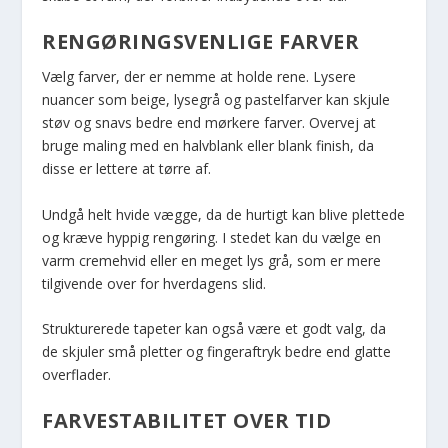
RENGØRINGSVENLIGE FARVER
Vælg farver, der er nemme at holde rene. Lysere
nuancer som beige, lysegrå og pastelfarver kan skjule
støv og snavs bedre end mørkere farver. Overvej at
bruge maling med en halvblank eller blank finish, da
disse er lettere at tørre af.
Undgå helt hvide vægge, da de hurtigt kan blive plettede
og kræve hyppig rengøring. I stedet kan du vælge en
varm cremehvid eller en meget lys grå, som er mere
tilgivende over for hverdagens slid.
Strukturerede tapeter kan også være et godt valg, da
de skjuler små pletter og fingeraftryk bedre end glatte
overflader.
FARVESTABILITET OVER TID