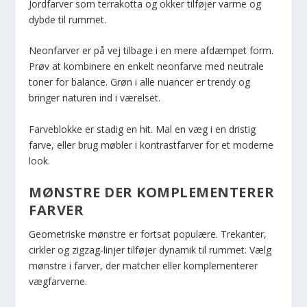
Jordfarver som terrakotta og okker tilføjer varme og
dybde til rummet.
Neonfarver er på vej tilbage i en mere afdæmpet form.
Prøv at kombinere en enkelt neonfarve med neutrale
toner for balance. Grøn i alle nuancer er trendy og
bringer naturen ind i værelset.
Farveblokke er stadig en hit. Mal en væg i en dristig
farve, eller brug møbler i kontrastfarver for et moderne
look.
MØNSTRE DER KOMPLEMENTERER
FARVER
Geometriske mønstre er fortsat populære. Trekanter,
cirkler og zigzag-linjer tilføjer dynamik til rummet. Vælg
mønstre i farver, der matcher eller komplementerer
vægfarverne.